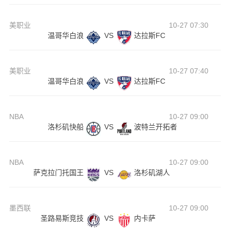
美职业
10-27 07:30
温哥华白浪
VS
达拉斯FC
美职业
10-27 07:40
温哥华白浪
VS
达拉斯FC
NBA
10-27 09:00
洛杉矶快船
VS
波特兰开拓者
NBA
10-27 09:00
萨克拉门托国王
VS
洛杉矶湖人
墨西联
10-27 09:00
圣路易斯竞技
VS
内卡萨