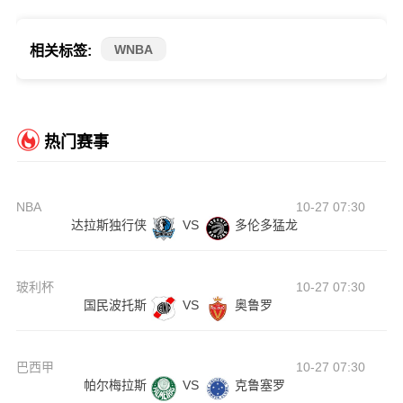
WNBA
相关标签:
热门赛事
NBA
10-27 07:30
达拉斯独行侠
VS
多伦多猛龙
玻利杯
10-27 07:30
国民波托斯
VS
奥鲁罗
巴西甲
10-27 07:30
帕尔梅拉斯
VS
克鲁塞罗