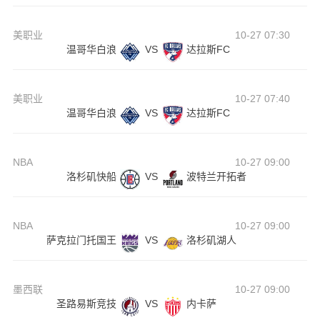
美职业
10-27 07:30
温哥华白浪
VS
达拉斯FC
美职业
10-27 07:40
温哥华白浪
VS
达拉斯FC
NBA
10-27 09:00
洛杉矶快船
VS
波特兰开拓者
NBA
10-27 09:00
萨克拉门托国王
VS
洛杉矶湖人
墨西联
10-27 09:00
圣路易斯竞技
VS
内卡萨