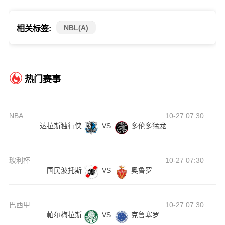
NBL(A)
相关标签:
热门赛事
NBA
10-27 07:30
达拉斯独行侠
VS
多伦多猛龙
玻利杯
10-27 07:30
国民波托斯
VS
奥鲁罗
巴西甲
10-27 07:30
帕尔梅拉斯
VS
克鲁塞罗