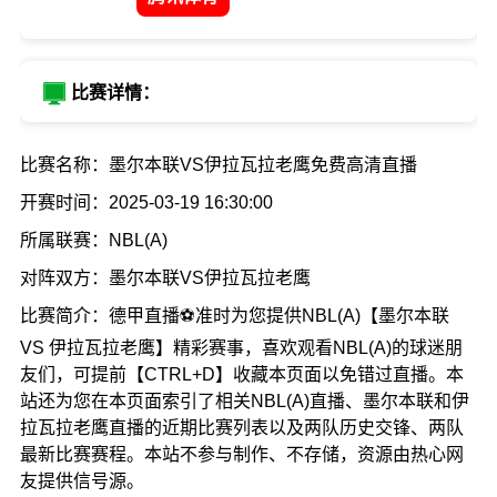
比赛详情：
比赛名称：墨尔本联VS伊拉瓦拉老鹰免费高清直播
开赛时间：2025-03-19 16:30:00
所属联赛：NBL(A)
对阵双方：墨尔本联VS伊拉瓦拉老鹰
比赛简介：德甲直播⚽准时为您提供NBL(A)【墨尔本联
VS 伊拉瓦拉老鹰】精彩赛事，喜欢观看NBL(A)的球迷朋
友们，可提前【CTRL+D】收藏本页面以免错过直播。本
站还为您在本页面索引了相关NBL(A)直播、墨尔本联和伊
拉瓦拉老鹰直播的近期比赛列表以及两队历史交锋、两队
最新比赛赛程。本站不参与制作、不存储，资源由热心网
友提供信号源。