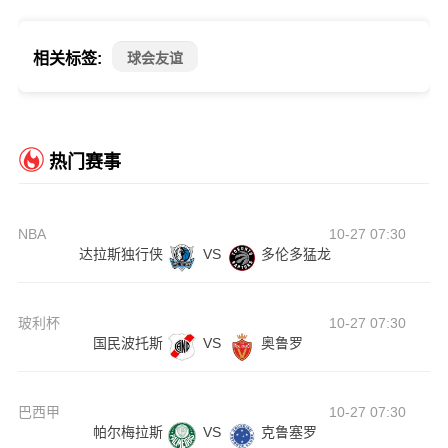
相关标签:
球会友谊
热门赛事
NBA
10-27 07:30
达拉斯独行侠
VS
多伦多猛龙
玻利杯
10-27 07:30
国民波托斯
VS
奥鲁罗
巴西甲
10-27 07:30
帕尔梅拉斯
VS
克鲁塞罗