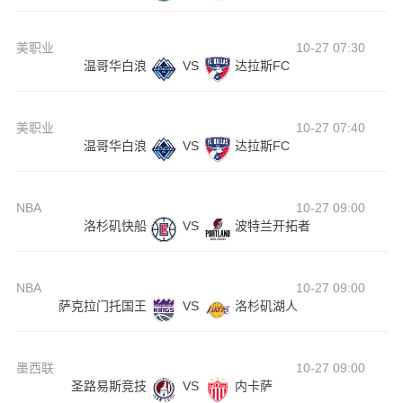
美职业
10-27 07:30
温哥华白浪
VS
达拉斯FC
美职业
10-27 07:40
温哥华白浪
VS
达拉斯FC
NBA
10-27 09:00
洛杉矶快船
VS
波特兰开拓者
NBA
10-27 09:00
萨克拉门托国王
VS
洛杉矶湖人
墨西联
10-27 09:00
圣路易斯竞技
VS
内卡萨