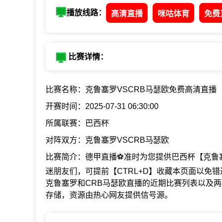
播放线路：
高清直播
咪咕体育
免费
比赛详情：
比赛名称：克鲁塞罗VSCRB马瑟欧免费高清直播
开赛时间：2025-07-31 06:30:00
所属联赛：巴西杯
对阵双方：克鲁塞罗VSCRB马瑟欧
比赛简介：德甲直播⚽准时为您提供巴西杯【克鲁塞
迷朋友们，可提前【CTRL+D】收藏本页面以免
克鲁塞罗和CRB马瑟欧直播的近期比赛列表以及
存储，资源由热心网友提供信号源。