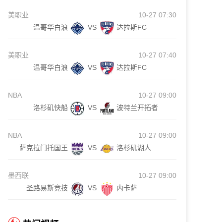
美职业
10-27 07:30
温哥华白浪
VS
达拉斯FC
美职业
10-27 07:40
温哥华白浪
VS
达拉斯FC
NBA
10-27 09:00
洛杉矶快船
VS
波特兰开拓者
NBA
10-27 09:00
萨克拉门托国王
VS
洛杉矶湖人
墨西联
10-27 09:00
圣路易斯竞技
VS
内卡萨