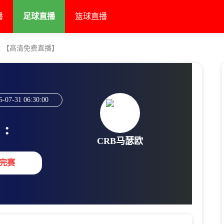
播
足球直播
篮球直播
欧 【高清免费直播】
5-07-31 06:30:00
:
CRB马瑟欧
完赛