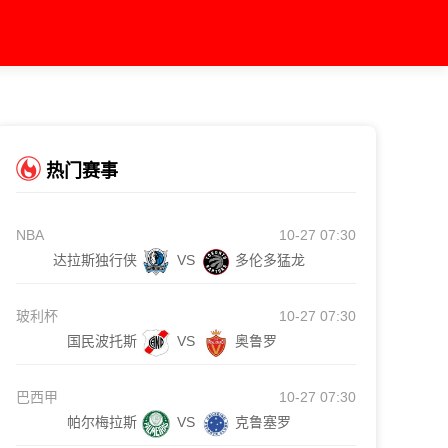
热门赛事
NBA
10-27 07:30
达拉斯独行侠
VS
多伦多猛龙
玻利杯
10-27 07:30
国民波托斯
VS
奥鲁罗
巴西甲
10-27 07:30
帕尔梅拉斯
VS
克鲁塞罗