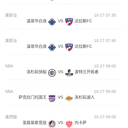
美职业
10-27 07:30
温哥华白浪
VS
达拉斯FC
美职业
10-27 07:40
温哥华白浪
VS
达拉斯FC
NBA
10-27 09:00
洛杉矶快船
VS
波特兰开拓者
NBA
10-27 09:00
萨克拉门托国王
VS
洛杉矶湖人
墨西联
10-27 09:00
圣路易斯竞技
VS
内卡萨