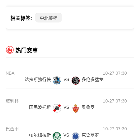
相关标签:
中北美杯
热门赛事
NBA
10-27 07:30
达拉斯独行侠
VS
多伦多猛龙
玻利杯
10-27 07:30
国民波托斯
VS
奥鲁罗
巴西甲
10-27 07:30
帕尔梅拉斯
VS
克鲁塞罗