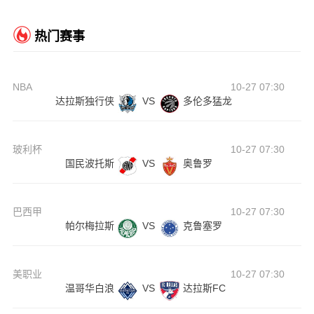
热门赛事
NBA
10-27 07:30
达拉斯独行侠
VS
多伦多猛龙
玻利杯
10-27 07:30
国民波托斯
VS
奥鲁罗
巴西甲
10-27 07:30
帕尔梅拉斯
VS
克鲁塞罗
美职业
10-27 07:30
温哥华白浪
VS
达拉斯FC