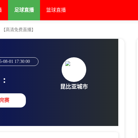
播
足球直播
篮球直播
市 【高清免费直播】
5-08-01 17:30:00
:
昆比亚城市
完赛