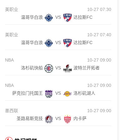
美职业
10-27 07:30
温哥华白浪
VS
达拉斯FC
美职业
10-27 07:40
温哥华白浪
VS
达拉斯FC
NBA
10-27 09:00
洛杉矶快船
VS
波特兰开拓者
NBA
10-27 09:00
萨克拉门托国王
VS
洛杉矶湖人
墨西联
10-27 09:00
圣路易斯竞技
VS
内卡萨