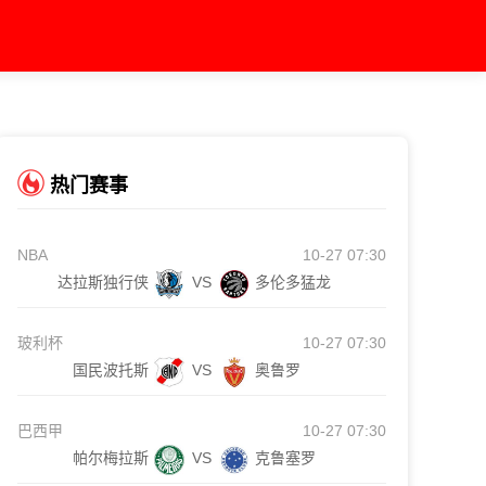
热门赛事
NBA
10-27 07:30
达拉斯独行侠
VS
多伦多猛龙
玻利杯
10-27 07:30
国民波托斯
VS
奥鲁罗
巴西甲
10-27 07:30
帕尔梅拉斯
VS
克鲁塞罗