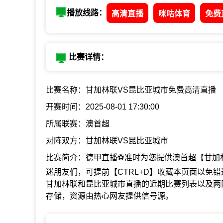
播放线路：
高清直播
咪咕体育
免费
比赛详情：
比赛名称：甘加林联VS昆比亚城市免费高清直播
开赛时间：2025-08-01 17:30:00
所属联赛：澳首超
对阵双方：甘加林联VS昆比亚城市
比赛简介：德甲直播⚽准时为您提供澳首超【甘加林
迷朋友们，可提前【CTRL+D】收藏本页面以免
甘加林联和昆比亚城市直播的近期比赛列表以及两
存储，资源由热心网友提供信号源。