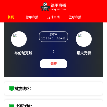
首页
德甲直播
足球直播
篮球直播
澳维甲
2025-08-01 17:30:00
:
布伦瑞克城
诺夫克
完赛
播放线路：
比赛详情：