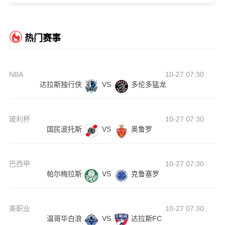
热门赛事
NBA
10-27 07:30
达拉斯独行侠
VS
多伦多猛龙
玻利杯
10-27 07:30
国民波托斯
VS
奥鲁罗
巴西甲
10-27 07:30
帕尔梅拉斯
VS
克鲁塞罗
美职业
10-27 07:30
温哥华白浪
VS
达拉斯FC