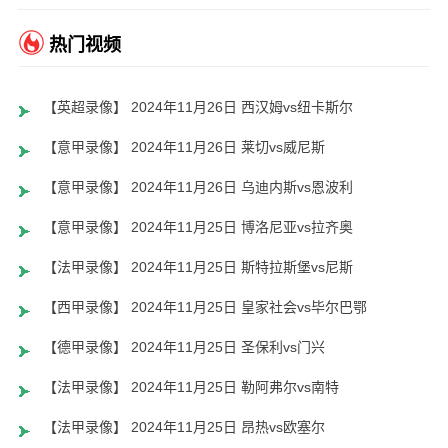
热门视频
【英超录像】 2024年11月26日 西汉姆vs纽卡斯尔
【意甲录像】 2024年11月26日 莱切vs威尼斯
【意甲录像】 2024年11月26日 乌迪内斯vs恩波利
【意甲录像】 2024年11月25日 博洛尼亚vs拉齐奥
【法甲录像】 2024年11月25日 斯特拉斯堡vs尼斯
【西甲录像】 2024年11月25日 皇家社会vs毕尔巴鄂
【德甲录像】 2024年11月25日 圣保利vs门兴
【法甲录像】 2024年11月25日 勒阿弗尔vs南特
【法甲录像】 2024年11月25日 昂热vs欧塞尔