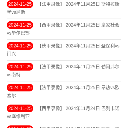
2024-11-25
【法甲录像】 2024年11月25日 斯特拉斯
堡vs尼斯
2024-11-25
【西甲录像】 2024年11月25日 皇家社会
vs毕尔巴鄂
2024-11-25
【德甲录像】 2024年11月25日 圣保利vs
门兴
2024-11-25
【法甲录像】 2024年11月25日 勒阿弗尔
vs南特
2024-11-25
【法甲录像】 2024年11月25日 昂热vs欧
塞尔
2024-11-25
【西甲录像】 2024年11月24日 巴列卡诺
vs塞维利亚