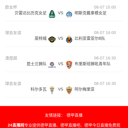
欧女杯
08-07 15:00
贝雷达比历克女足
VS
明斯克戴拿模女足
球会友谊
08-07 16:00
英特城
VS
比利亚雷亚尔B队
澳昆超
08-07 16:30
昆士兰狮队
VS
布里斯班狮吼青年队
球会友谊
08-07 16:30
科尔多瓦
VS
阿尔梅里亚
友情链接：
德甲直播
24直播网
专业提供德甲直播、德甲直播吧、德甲今日直播免费观