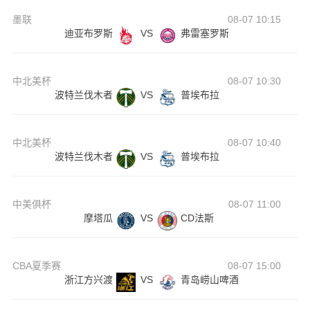
墨联
08-07 10:15
迪亚布罗斯
VS
弗雷塞罗斯
中北美杯
08-07 10:30
波特兰伐木者
VS
普埃布拉
中北美杯
08-07 10:40
波特兰伐木者
VS
普埃布拉
中美俱杯
08-07 11:00
摩塔瓜
VS
CD法斯
CBA夏季赛
08-07 15:00
浙江方兴渡
VS
青岛崂山啤酒