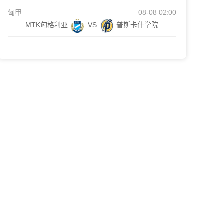
匈甲
08-08 02:00
MTK匈格利亚
VS
普斯卡什学院