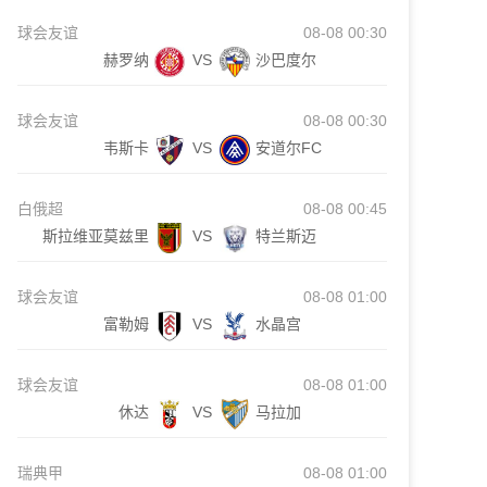
球会友谊
08-08 00:30
赫罗纳
VS
沙巴度尔
球会友谊
08-08 00:30
韦斯卡
VS
安道尔FC
白俄超
08-08 00:45
斯拉维亚莫兹里
VS
特兰斯迈
球会友谊
08-08 01:00
富勒姆
VS
水晶宫
球会友谊
08-08 01:00
休达
VS
马拉加
瑞典甲
08-08 01:00