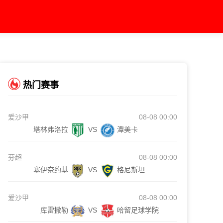
热门赛事
爱沙甲
08-08 00:00
塔林弗洛拉
VS
潭美卡
芬超
08-08 00:00
塞伊奈约基
VS
格尼斯坦
爱沙甲
08-08 00:00
库雷撒勒
VS
哈留足球学院